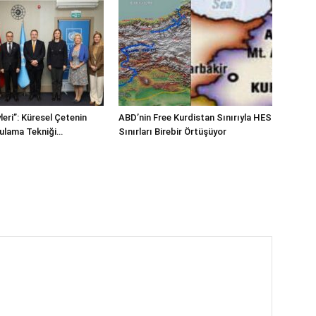
leri”: Küresel Çetenin
ABD’nin Free Kurdistan Sınırıyla HES
Bulama Tekniği…
Sınırları Birebir Örtüşüyor