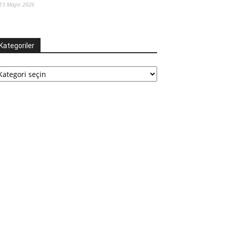
13 Mayıs 2026
Kategoriler
tegoriler