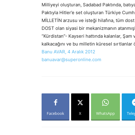
Milliyeyi oluşturan, Sadabad Paktında, batıya 
Paktıyla Hitler’e set oluşturan Türkiye Cumhu
MİLLETİN arzusu ve isteği hilafına, tüm do
DOST olan siyasi bir mekanizmanın atanmışlar
“Kürdistan”- Kayseri hattında kalanlar, Şam 
kalkacağını ve bu milletin küresel sırtlanlar
Banu AVAR, 4 Aralık 2012
banuavar@superonline.com
Facebook
X
WhatsApp
Tel