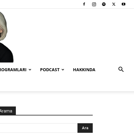
PROGRAMLARI
PODCAST
HAKKINDA
Arama