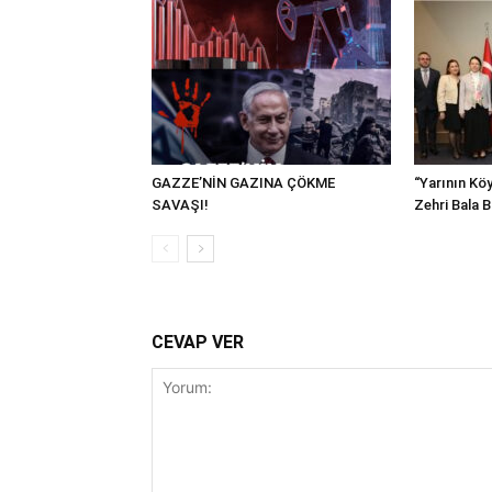
GAZZE’NİN GAZINA ÇÖKME
“Yarının Köy
SAVAŞI!
Zehri Bala 
CEVAP VER