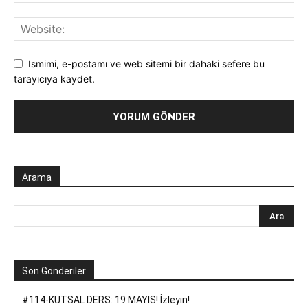
Ismimi, e-postamı ve web sitemi bir dahaki sefere bu
tarayıcıya kaydet.
Arama
Son Gönderiler
#114-KUTSAL DERS: 19 MAYIS! İzleyin!