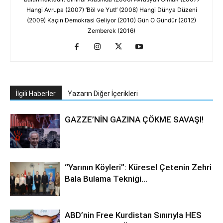
Hangi Avrupa (2007) ‘Böl ve Yut!’ (2008) Hangi Dünya Düzeni
(2009) Kaçın Demokrasi Geliyor (2010) Gün O Gündür (2012)
Zemberek (2016)
İlgili Haberler
Yazarın Diğer İçerikleri
GAZZE’NİN GAZINA ÇÖKME SAVAŞI!
“Yarının Köyleri”: Küresel Çetenin Zehri
Bala Bulama Tekniği…
ABD’nin Free Kurdistan Sınırıyla HES