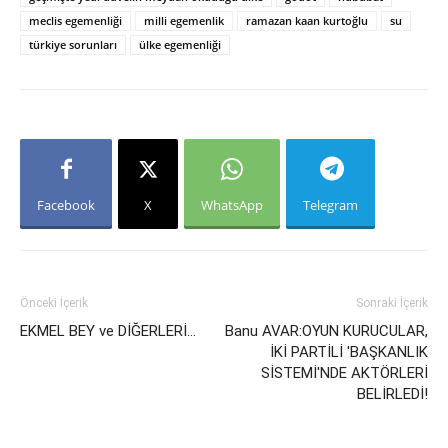
meclis egemenliği
milli egemenlik
ramazan kaan kurtoğlu
su
türkiye sorunları
ülke egemenliği
Facebook
X
WhatsApp
Telegram
Önceki İçerik
Sonraki İçerik
EKMEL BEY ve DİĞERLERİ…
Banu AVAR:OYUN KURUCULAR,
İKİ PARTİLİ 'BAŞKANLIK
SİSTEMİ'NDE AKTÖRLERİ
BELİRLEDİ!