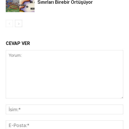
Sınırları Birebir Örtüşüyor
CEVAP VER