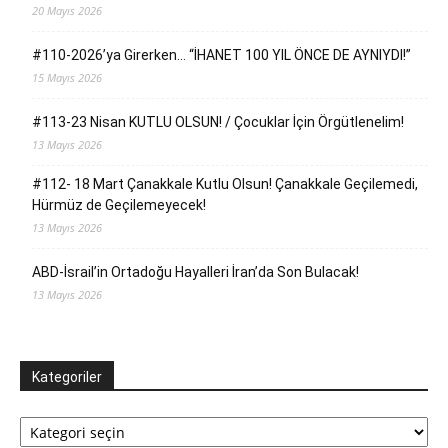
20 Mayıs 2026
#110-2026’ya Girerken… “İHANET 100 YIL ÖNCE DE AYNIYDI!”
15 Mayıs 2026
#113-23 Nisan KUTLU OLSUN! / Çocuklar İçin Örgütlenelim!
13 Mayıs 2026
#112- 18 Mart Çanakkale Kutlu Olsun! Çanakkale Geçilemedi,
Hürmüz de Geçilemeyecek!
13 Mayıs 2026
ABD-İsrail’in Ortadoğu Hayalleri İran’da Son Bulacak!
13 Mayıs 2026
Kategoriler
Kategoriler