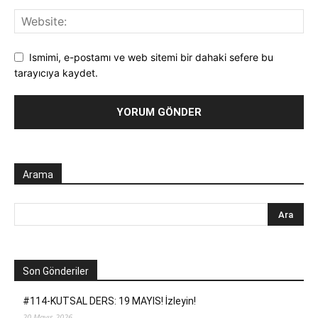
Ismimi, e-postamı ve web sitemi bir dahaki sefere bu
tarayıcıya kaydet.
Arama
Son Gönderiler
#114-KUTSAL DERS: 19 MAYIS! İzleyin!
20 Mayıs 2026