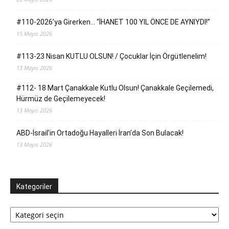
#110-2026’ya Girerken… “İHANET 100 YIL ÖNCE DE AYNIYDI!”
15 Mayıs 2026
#113-23 Nisan KUTLU OLSUN! / Çocuklar İçin Örgütlenelim!
13 Mayıs 2026
#112- 18 Mart Çanakkale Kutlu Olsun! Çanakkale Geçilemedi,
Hürmüz de Geçilemeyecek!
13 Mayıs 2026
ABD-İsrail’in Ortadoğu Hayalleri İran’da Son Bulacak!
13 Mayıs 2026
Kategoriler
Kategoriler