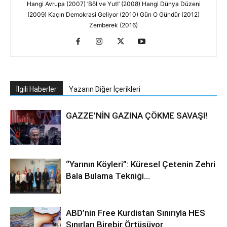
Hangi Avrupa (2007) ‘Böl ve Yut!’ (2008) Hangi Dünya Düzeni
(2009) Kaçın Demokrasi Geliyor (2010) Gün O Gündür (2012)
Zemberek (2016)
İlgili Haberler
Yazarın Diğer İçerikleri
GAZZE’NİN GAZINA ÇÖKME SAVAŞI!
“Yarının Köyleri”: Küresel Çetenin Zehri
Bala Bulama Tekniği…
ABD’nin Free Kurdistan Sınırıyla HES
Sınırları Birebir Örtüşüyor