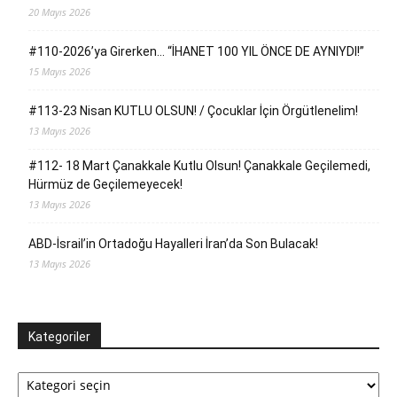
20 Mayıs 2026
#110-2026’ya Girerken… “İHANET 100 YIL ÖNCE DE AYNIYDI!”
15 Mayıs 2026
#113-23 Nisan KUTLU OLSUN! / Çocuklar İçin Örgütlenelim!
13 Mayıs 2026
#112- 18 Mart Çanakkale Kutlu Olsun! Çanakkale Geçilemedi,
Hürmüz de Geçilemeyecek!
13 Mayıs 2026
ABD-İsrail’in Ortadoğu Hayalleri İran’da Son Bulacak!
13 Mayıs 2026
Kategoriler
Kategoriler