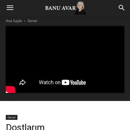
Ana Sayfa
Genel
Genel
Dostlarım