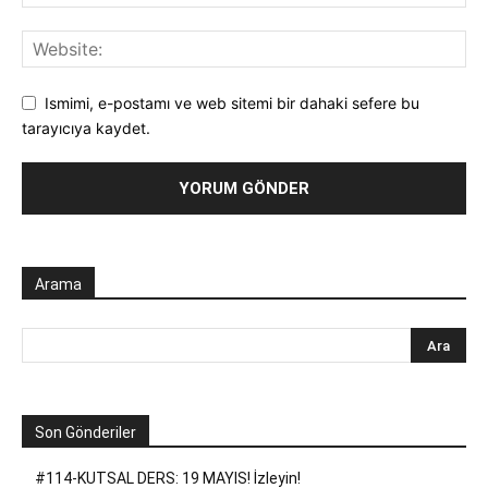
Ismimi, e-postamı ve web sitemi bir dahaki sefere bu
tarayıcıya kaydet.
Arama
Son Gönderiler
#114-KUTSAL DERS: 19 MAYIS! İzleyin!