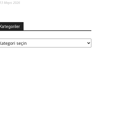
13 Mayıs 2026
Kategoriler
tegoriler