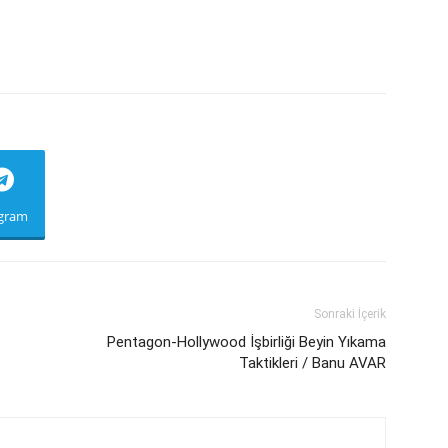
egram
Sonraki İçerik
Pentagon-Hollywood İşbirliği Beyin Yıkama
Taktikleri / Banu AVAR