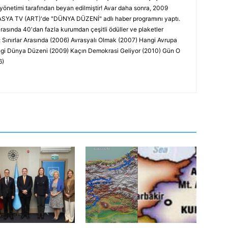
 yönetimi tarafından beyan edilmiştir! Avar daha sonra, 2009
ASYA TV (ART)'de "DÜNYA DÜZENİ" adlı haber programını yaptı.
rasında 40'dan fazla kurumdan çeşitli ödüller ve plaketler
ır: Sınırlar Arasında (2006) Avrasyalı Olmak (2007) Hangi Avrupa
angi Dünya Düzeni (2009) Kaçın Demokrasi Geliyor (2010) Gün O
6)