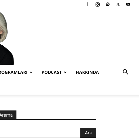
PROGRAMLARI
PODCAST
HAKKINDA
Arama