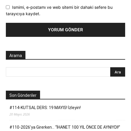
Ismimi, e-postamı ve web sitemi bir dahaki sefere bu
tarayıcıya kaydet.
Arama
Son Gönderiler
#114-KUTSAL DERS: 19 MAYIS! İzleyin!
20 Mayıs 2026
#110-2026’ya Girerken… “İHANET 100 YIL ÖNCE DE AYNIYDI!”