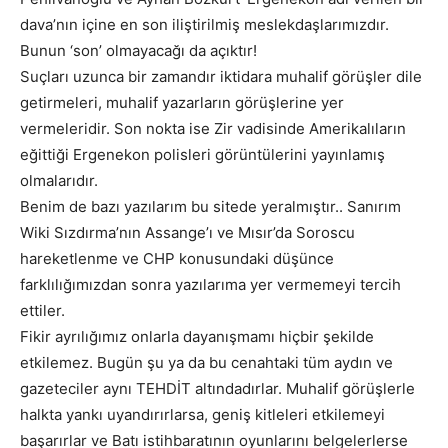
dava’nın içine en son iliştirilmiş meslekdaşlarımızdır.
Bunun ‘son’ olmayacağı da açıktır!
Suçları uzunca bir zamandır iktidara muhalif görüşler dile
getirmeleri, muhalif yazarların görüşlerine yer
vermeleridir. Son nokta ise Zir vadisinde Amerikalıların
eğittiği Ergenekon polisleri görüntülerini yayınlamış
olmalarıdır.
Benim de bazı yazılarım bu sitede yeralmıştır.. Sanırım
Wiki Sızdırma’nın Assange’ı ve Mısır’da Soroscu
hareketlenme ve CHP konusundaki düşünce
farklılığımızdan sonra yazılarıma yer vermemeyi tercih
ettiler.
Fikir ayrılığımız onlarla dayanışmamı hiçbir şekilde
etkilemez. Bugün şu ya da bu cenahtaki tüm aydın ve
gazeteciler aynı TEHDİT altındadırlar. Muhalif görüşlerle
halkta yankı uyandırırlarsa, geniş kitleleri etkilemeyi
başarırlar ve Batı istihbaratının oyunlarını belgelerlerse