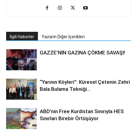
İlgili Haberler
Yazarın Diğer İçerikleri
GAZZE’NİN GAZINA ÇÖKME SAVAŞI!
“Yarının Köyleri”: Küresel Çetenin Zehri
Bala Bulama Tekniği…
ABD’nin Free Kurdistan Sınırıyla HES
Sınırları Birebir Örtüşüyor