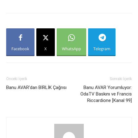
Facebook
X
WhatsApp
Telegram
Önceki İçerik
Sonraki İçerik
Banu AVAR'dan BİRLİK Çağrısı
Banu AVAR Yorumluyor:
OdaTV Baskını ve Francis
Riccardione [Kanal 99]