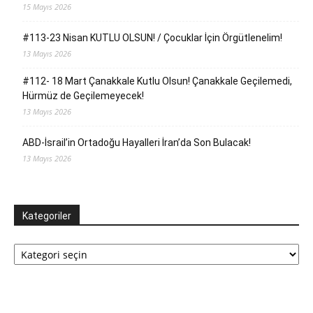
15 Mayıs 2026
#113-23 Nisan KUTLU OLSUN! / Çocuklar İçin Örgütlenelim!
13 Mayıs 2026
#112- 18 Mart Çanakkale Kutlu Olsun! Çanakkale Geçilemedi,
Hürmüz de Geçilemeyecek!
13 Mayıs 2026
ABD-İsrail’in Ortadoğu Hayalleri İran’da Son Bulacak!
13 Mayıs 2026
Kategoriler
Kategoriler