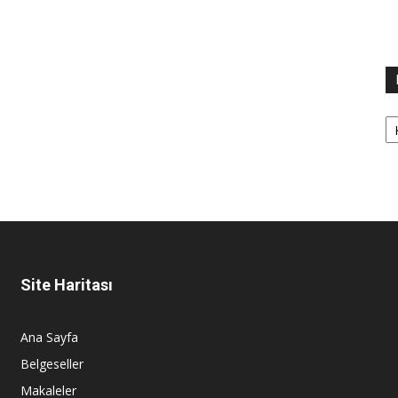
Ka
Site Haritası
Ana Sayfa
Belgeseller
Makaleler