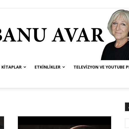
KITAPLAR
ETKINLIKLER
TELEVIZYON VE YOUTUBE 
Banu
Avar