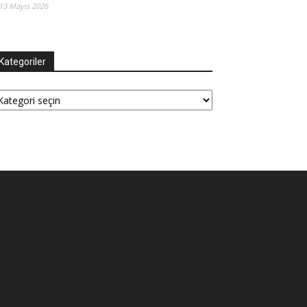
13 Mayıs 2026
Kategoriler
tegoriler