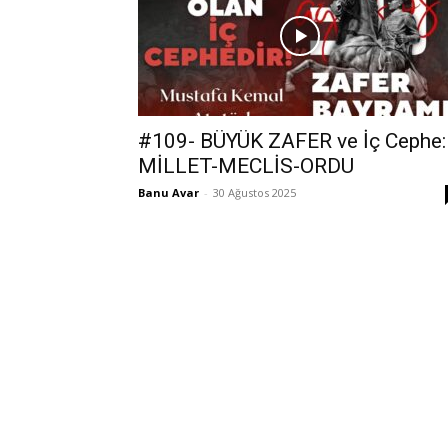
#109- BÜYÜK ZAFER ve İç Cephe:
MİLLET-MECLİS-ORDU
Banu Avar
-
30 Ağustos 2025