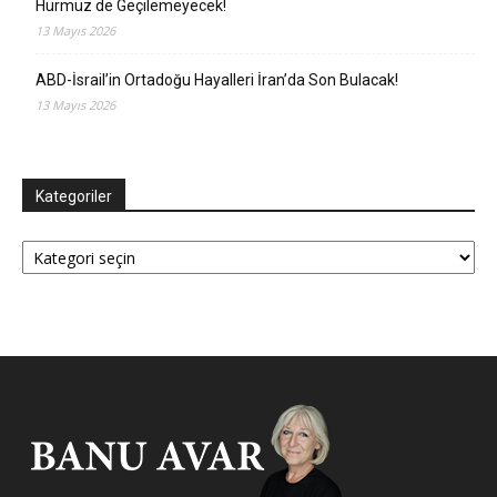
Hürmüz de Geçilemeyecek!
13 Mayıs 2026
ABD-İsrail’in Ortadoğu Hayalleri İran’da Son Bulacak!
13 Mayıs 2026
Kategoriler
Kategoriler