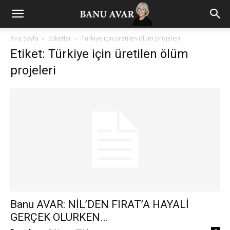
Ana Sayfa
Etiketler
Türkiye için üretilen ölüm projeleri
Etiket: Türkiye için üretilen ölüm
projeleri
Banu AVAR: NİL’DEN FIRAT’A HAYALİ
GERÇEK OLURKEN…