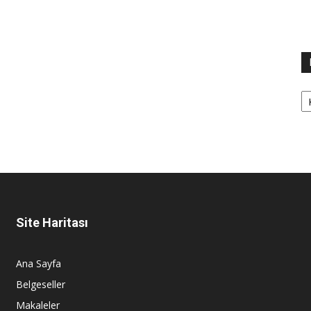
Ka
Site Haritası
Ana Sayfa
Belgeseller
Makaleler