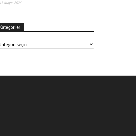
13 Mayıs 2026
Kategoriler
tegoriler