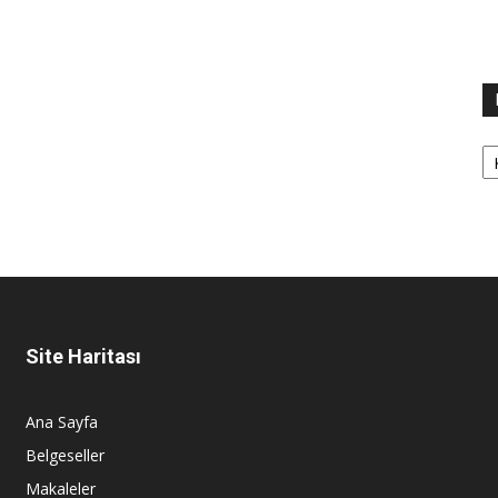
Ka
Site Haritası
Ana Sayfa
Belgeseller
Makaleler