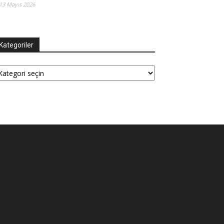
13 Mayıs 2026
Kategoriler
tegoriler