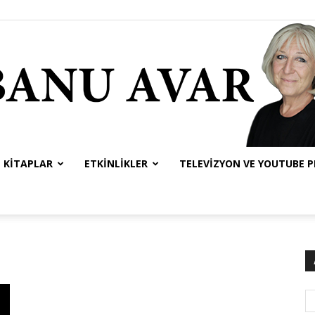
KITAPLAR
ETKINLIKLER
TELEVIZYON VE YOUTUBE 
Banu
Avar