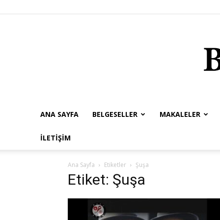
ANA SAYFA
BELGESELLER
MAKALELER
İLETIŞIM
Ana Sayfa
Etiketler
Şuşa
Etiket: Şuşa