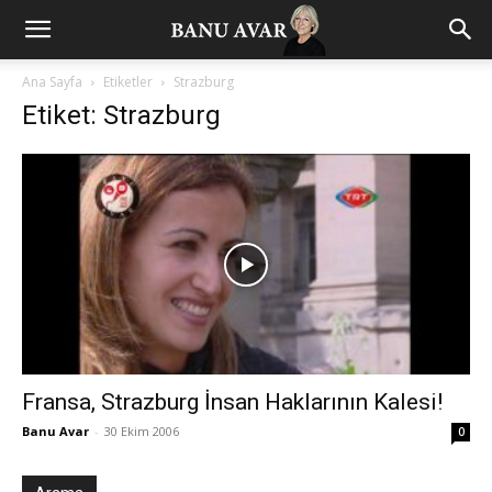
Ana Sayfa
Etiketler
Strazburg
Etiket: Strazburg
Fransa, Strazburg İnsan Haklarının Kalesi!
Banu Avar
-
30 Ekim 2006
0