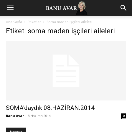
Ana Sayfa
Etiketler
Soma maden işçileri aileleri
Etiket: soma maden işçileri aileleri
SOMA'daydık 08.HAZİRAN.2014
Banu Avar
-
8 Haziran 2014
0