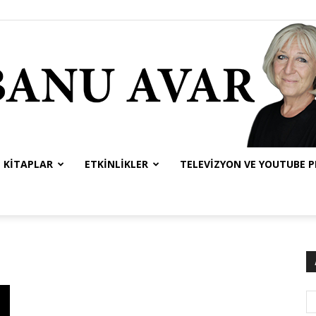
KITAPLAR
ETKINLIKLER
TELEVIZYON VE YOUTUBE 
Banu
Avar