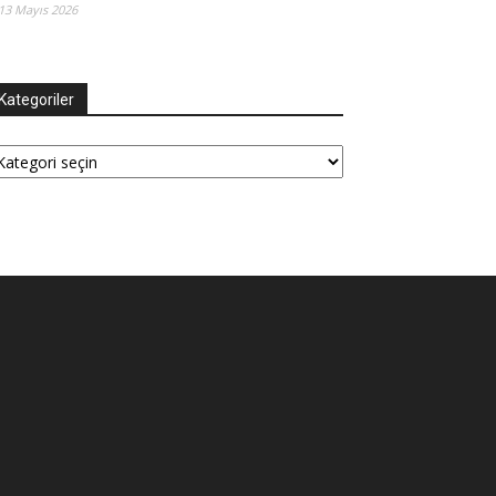
13 Mayıs 2026
Kategoriler
tegoriler