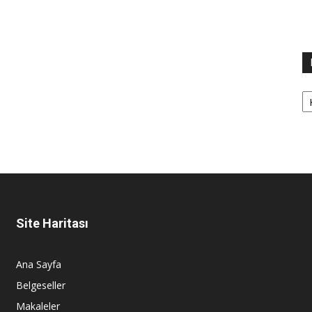
Ka
Site Haritası
Ana Sayfa
Belgeseller
Makaleler