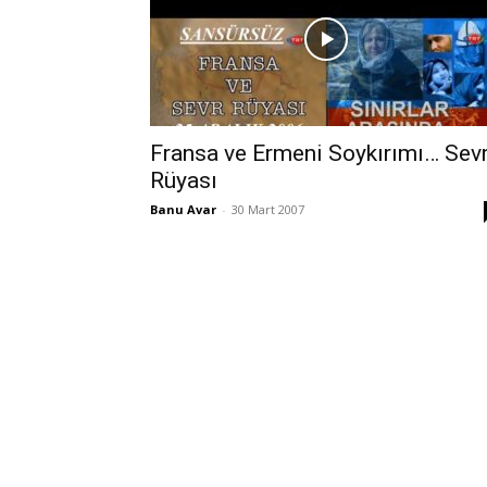
Fransa ve Ermeni Soykırımı… Sev
Rüyası
Banu Avar
-
30 Mart 2007