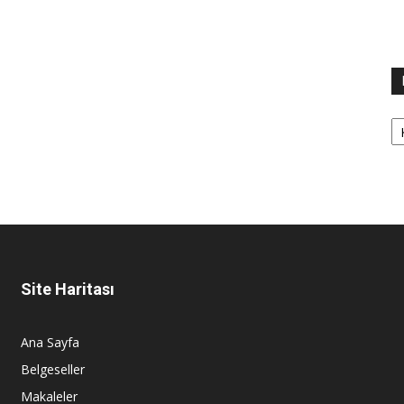
Ka
Site Haritası
Ana Sayfa
Belgeseller
Makaleler