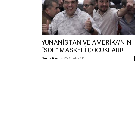
YUNANİSTAN VE AMERİKA’NIN
“SOL” MASKELİ ÇOCUKLARI!
Banu Avar
-
25 Ocak 2015