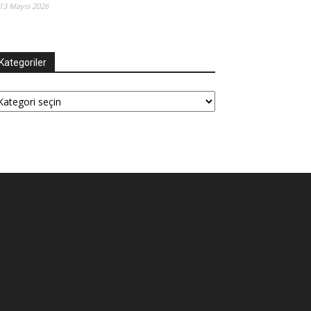
13 Mayıs 2026
Kategoriler
tegoriler