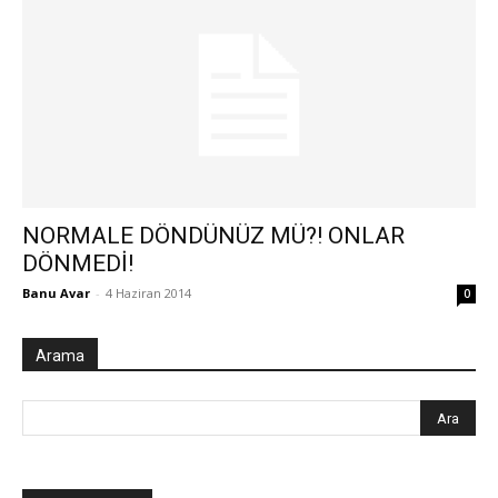
NORMALE DÖNDÜNÜZ MÜ?! ONLAR
DÖNMEDİ!
Banu Avar
-
4 Haziran 2014
0
Arama