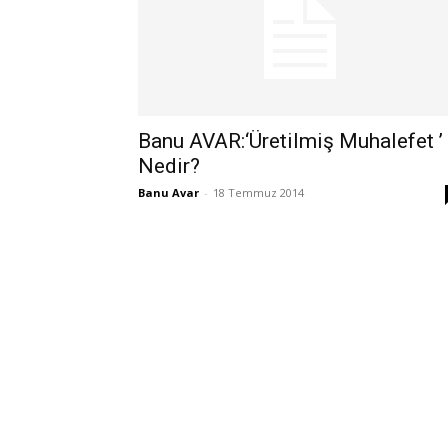
Banu AVAR:‘Üretilmiş Muhalefet ’
Nedir?
Banu Avar
-
18 Temmuz 2014