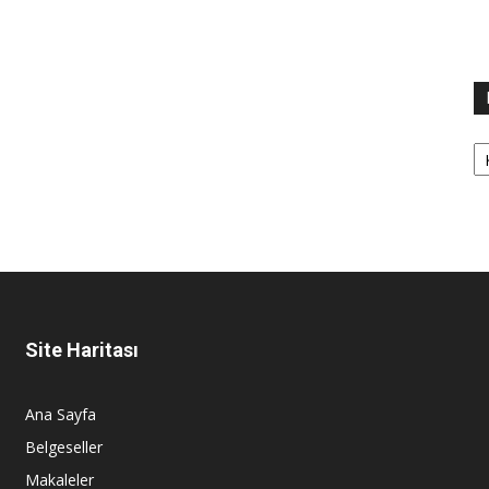
Ka
Site Haritası
Ana Sayfa
Belgeseller
Makaleler