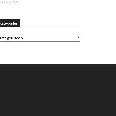
13 Mayıs 2026
Kategoriler
tegoriler