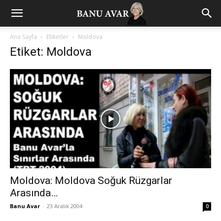
Ana Sayfa
Etiketler
Moldova
Etiket: Moldova
Moldova: Moldova Soğuk Rüzgarlar
Arasında…
Banu Avar
-
23 Aralık 2004
0