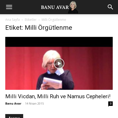
Ana Sayfa
Etiketler
Milli Örgütlenme
Etiket: Milli Örgütlenme
Milli Vicdan, Milli Ruh ve Namus Cepheleri!
Banu Avar
-
14 Nisan 2015
0