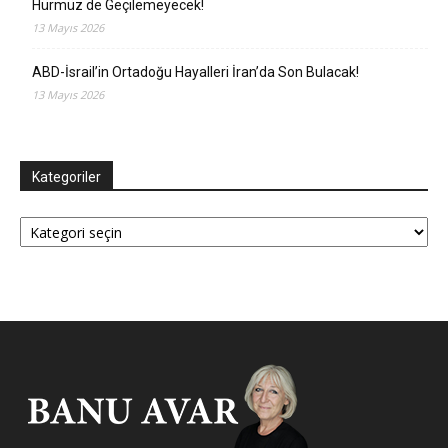
Hürmüz de Geçilemeyecek!
13 Mayıs 2026
ABD-İsrail’in Ortadoğu Hayalleri İran’da Son Bulacak!
13 Mayıs 2026
Kategoriler
Kategoriler