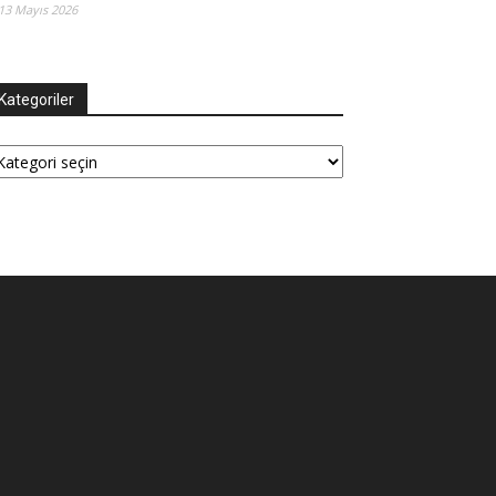
13 Mayıs 2026
Kategoriler
tegoriler