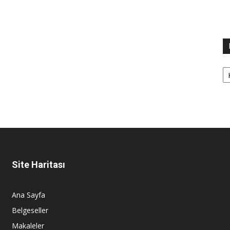
Ka
Site Haritası
Ana Sayfa
Belgeseller
Makaleler