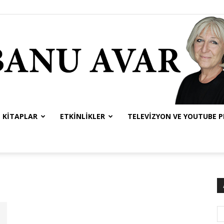
KITAPLAR
ETKINLIKLER
TELEVIZYON VE YOUTUBE 
Banu
Avar