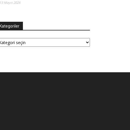
13 Mayıs 2026
Kategoriler
tegoriler