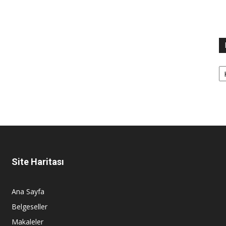
Ka
Site Haritası
Ana Sayfa
Belgeseller
Makaleler