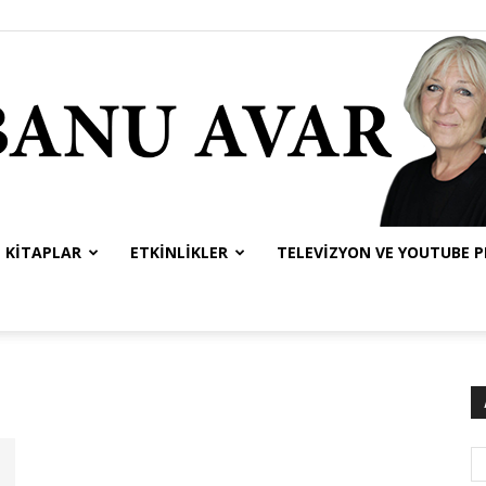
KITAPLAR
ETKINLIKLER
TELEVIZYON VE YOUTUBE 
Banu
Avar