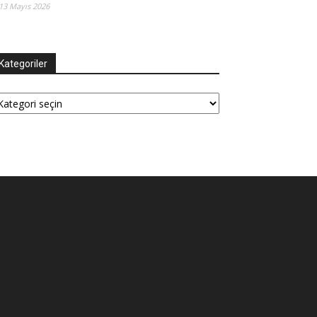
13 Mayıs 2026
Kategoriler
tegoriler