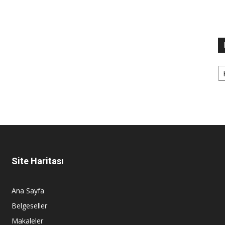
Ka
Site Haritası
Ana Sayfa
Belgeseller
Makaleler