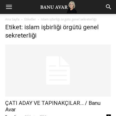
Ana Sayfa
Etiketler
Islam işbirliği örgütü genel sekreterliği
Etiket: islam işbirliği örgütü genel
sekreterliği
ÇATI ADAY VE TAPINAKÇILAR… / Banu
Avar