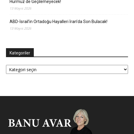
Hürmüz de Geçilemeyecek!
13 Mayıs 2026
ABD-İsrail’in Ortadoğu Hayalleri İran’da Son Bulacak!
13 Mayıs 2026
Kategoriler
Kategoriler