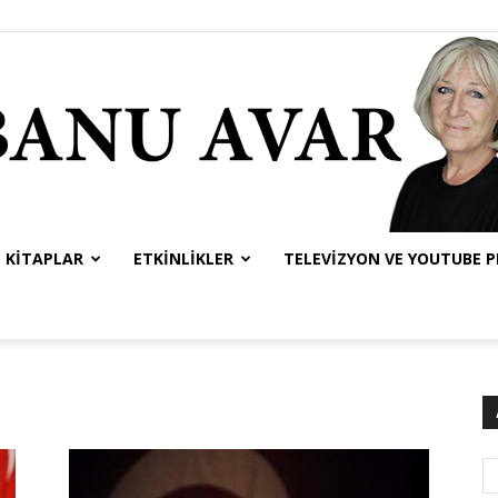
KITAPLAR
ETKINLIKLER
TELEVIZYON VE YOUTUBE 
Banu
Avar