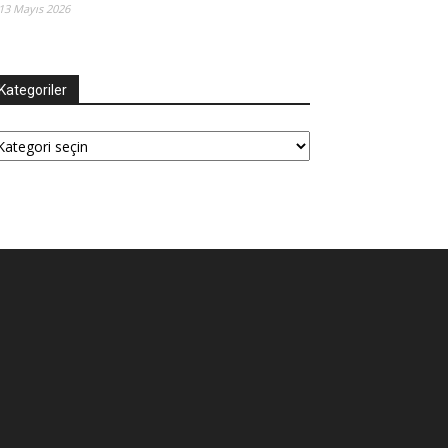
13 Mayıs 2026
Kategoriler
tegoriler