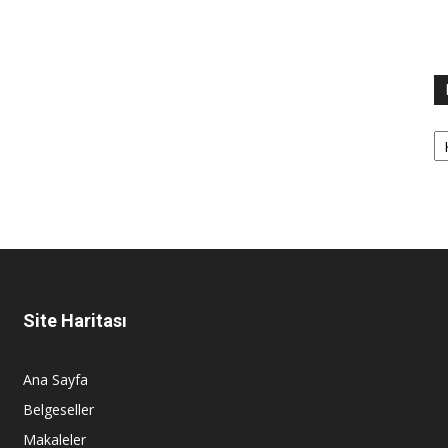
Ka
Site Haritası
Ana Sayfa
Belgeseller
Makaleler