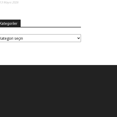
13 Mayıs 2026
Kategoriler
tegoriler