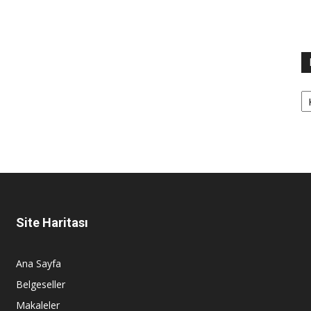
Ka
Site Haritası
Ana Sayfa
Belgeseller
Makaleler