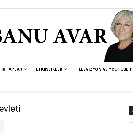
KITAPLAR
ETKINLIKLER
TELEVIZYON VE YOUTUBE 
Banu
evleti
Avar