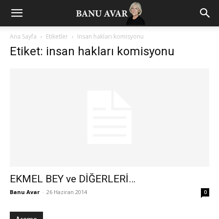
Ana Sayfa
Etiketler
Insan hakları komisyonu
Etiket: insan hakları komisyonu
EKMEL BEY ve DİĞERLERİ…
Banu Avar
-
26 Haziran 2014
0