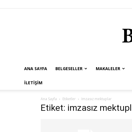
ANA SAYFA
BELGESELLER
MAKALELER
İLETIŞIM
Ana Sayfa
Etiketler
Imzasız mektuplar
Etiket: imzasız mektupl