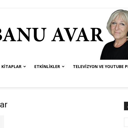
KITAPLAR
ETKINLIKLER
TELEVIZYON VE YOUTUBE 
Banu
ar
Avar