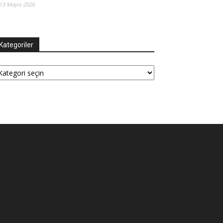
13 Mayıs 2026
Kategoriler
tegoriler