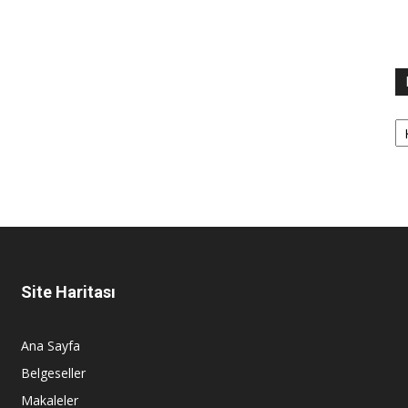
Ka
Site Haritası
Ana Sayfa
Belgeseller
Makaleler