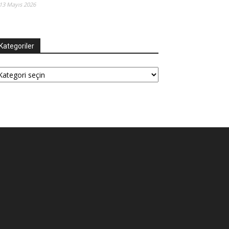
13 Mayıs 2026
Kategoriler
tegoriler