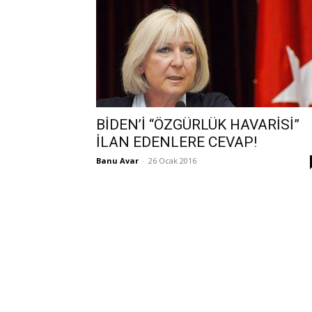
BİDEN’İ “ÖZGÜRLÜK HAVARİSİ”
İLAN EDENLERE CEVAP!
Banu Avar
-
26 Ocak 2016