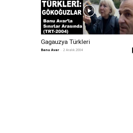
Gagauzya Türkleri
Banu Avar
-
2 Aralık 2004