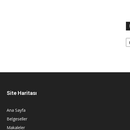
Ka
Site Haritası
Ana Sayfa
Belgeseller
Makaleler