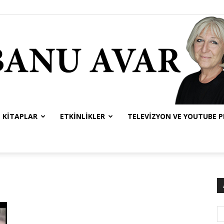
KITAPLAR
ETKINLIKLER
TELEVIZYON VE YOUTUBE 
Banu
Avar