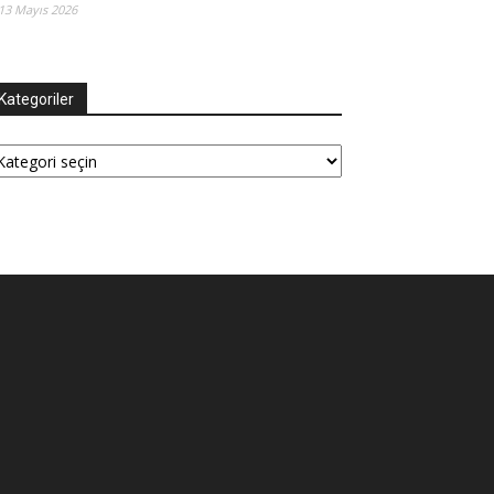
13 Mayıs 2026
Kategoriler
tegoriler