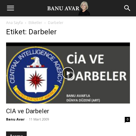
Ana Sayfa
Etiketler
Darbeler
Etiket: Darbeler
CIA ve Darbeler
Banu Avar
-
11 Mart 2009
0