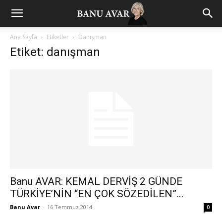
Ana Sayfa
Etiketler
Danışman
Etiket: danışman
Banu AVAR: KEMAL DERVİŞ 2 GÜNDE
TÜRKİYE’NİN “EN ÇOK SÖZEDİLEN”...
Banu Avar
-
16 Temmuz 2014
0