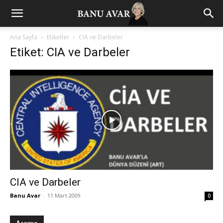
Ana Sayfa
Etiketler
CIA ve Darbeler
Etiket: CIA ve Darbeler
CIA ve Darbeler
Banu Avar
-
11 Mart 2009
0