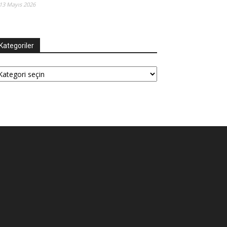
13 Mayıs 2026
Kategoriler
tegoriler