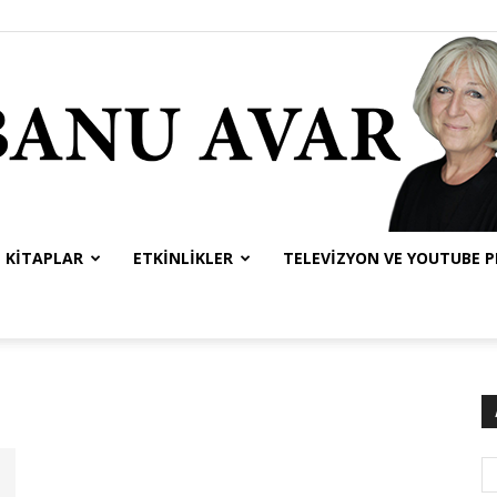
KITAPLAR
ETKINLIKLER
TELEVIZYON VE YOUTUBE 
Banu
Avar