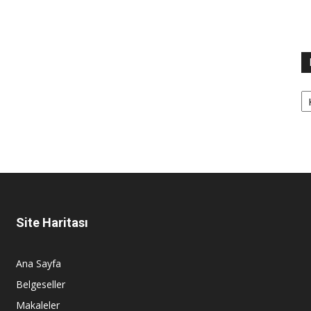
Ka
Site Haritası
Ana Sayfa
Belgeseller
Makaleler