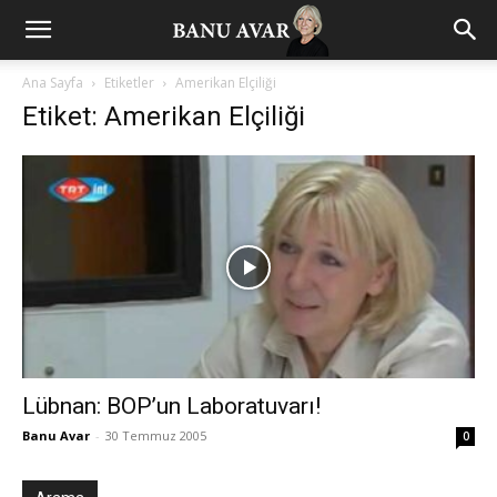
Ana Sayfa
Etiketler
Amerikan Elçiliği
Etiket: Amerikan Elçiliği
Lübnan: BOP’un Laboratuvarı!
Banu Avar
-
30 Temmuz 2005
0