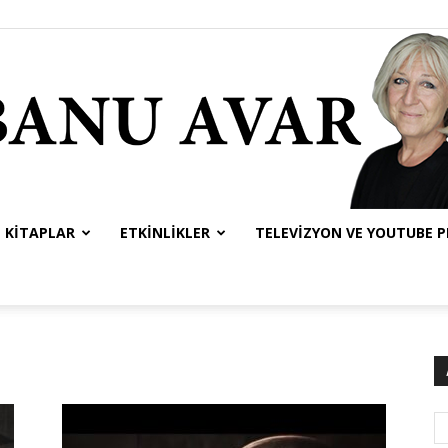
KITAPLAR
ETKINLIKLER
TELEVIZYON VE YOUTUBE 
Banu
Avar