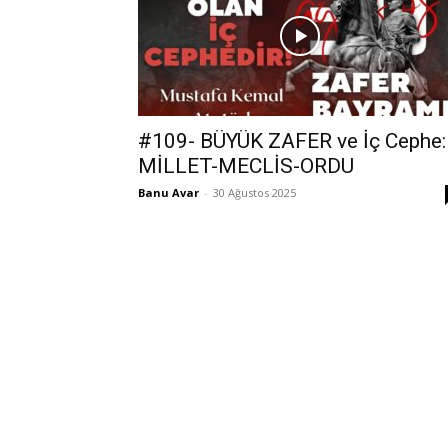
#109- BÜYÜK ZAFER ve İç Cephe:
MİLLET-MECLİS-ORDU
Banu Avar
-
30 Ağustos 2025