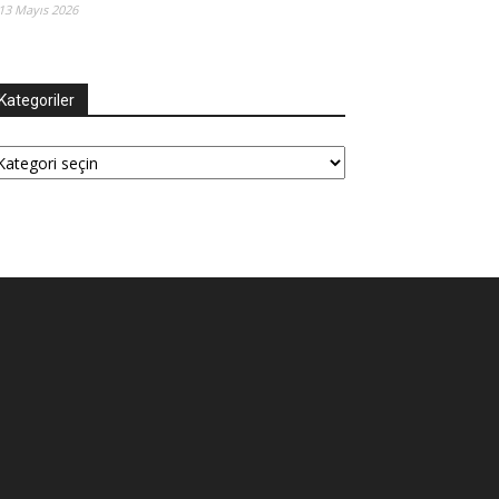
13 Mayıs 2026
Kategoriler
tegoriler