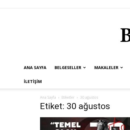
ANA SAYFA
BELGESELLER
MAKALELER
İLETIŞIM
Ana Sayfa
Etiketler
30 ağustos
Etiket: 30 ağustos