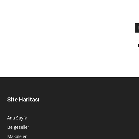
Ka
Site Haritası
Ana Sayfa
Belgeseller
Makaleler