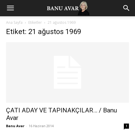
Ana Sayfa
Etiketler
21 ağustos 1969
Etiket: 21 ağustos 1969
ÇATI ADAY VE TAPINAKÇILAR… / Banu
Avar
Banu Avar
-
16 Haziran 2014
1