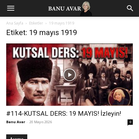
Ana Sayfa
Etiketler
19 mayıs 1919
Etiket: 19 mayıs 1919
#114-KUTSAL DERS: 19 MAYIS! İzleyin!
Banu Avar
-
20 Mayıs 2026
0