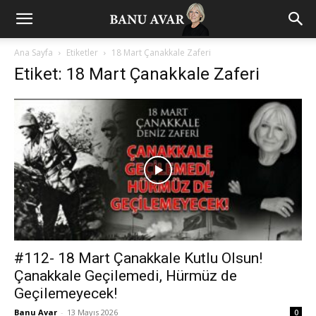
Ana Sayfa
Etiketler
18 Mart Çanakkale Zaferi
Etiket: 18 Mart Çanakkale Zaferi
#112- 18 Mart Çanakkale Kutlu Olsun!
Çanakkale Geçilemedi, Hürmüz de
Geçilemeyecek!
Banu Avar
-
13 Mayıs 2026
0