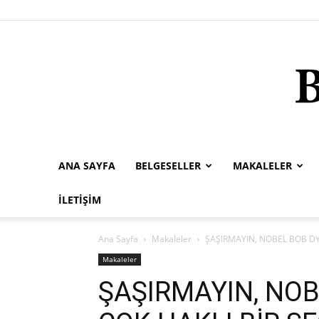
ANA SAYFA
BELGESELLER
MAKALELER
İLETIŞIM
Ana Sayfa
Makaleler
ŞAŞIRMAYIN, NOBEL BOB DY
Makaleler
ŞAŞIRMAYIN, NOB