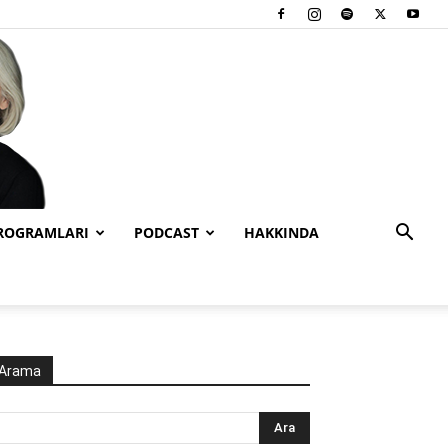
PROGRAMLARI
PODCAST
HAKKINDA
Arama