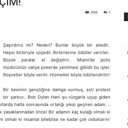
ÇİM!
2926
0
Şaşırdınız mı? Neden? Bunlar büyük bir ailedir..
Hepsi birbiriyle içiçedir. Birbirlerine ödüller verirler..
Büyük paralar el değiştirir.. Miami’de polis
müdürünün valiye pokerde yenilmesi gibidir bu işler.
Rüşvetler böyle verilir. Hizmetler böyle ödüllendirilir!
Bir kesimin gençliğine damga vurmuş, sol/ protest
bir şarkıcı.. Bob Dylan Hani şu rüzgarla uçup giden
ıllarda hatta sonrasında ortalığı yıkıp geçiren adam. ..
ek yasaklanmadan önce/ Bir adamın kaç kulağı olmalı ki
 olmalı ki insanlar bilebilse ne kadar çok olduklarını’