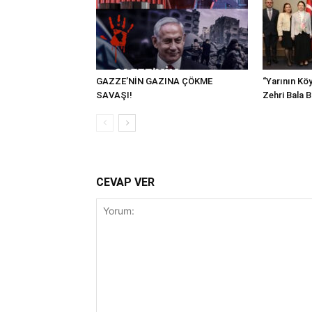
GAZZE’NİN GAZINA ÇÖKME
“Yarının Köy
SAVAŞI!
Zehri Bala 
CEVAP VER