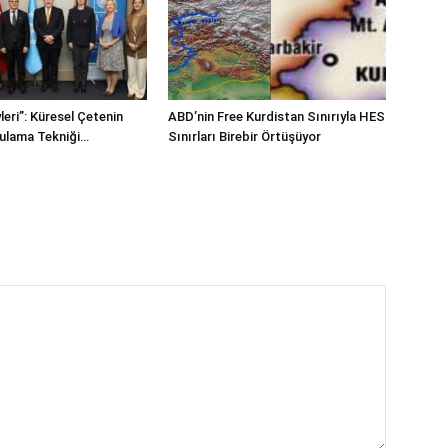
leri”: Küresel Çetenin
ABD’nin Free Kurdistan Sınırıyla HES
Bulama Tekniği…
Sınırları Birebir Örtüşüyor