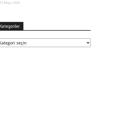
13 Mayıs 2026
Kategoriler
tegoriler