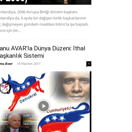
inlandiya, 2006 Avrupa Birliği dönem başkanı.
nlandiya da, 6 ayda bir değişen birlik başkanlarının
ç değişmeyen gündem maddesi Kıbrıs'la işe başladı.
rıs için bir...
anu AVAR’la Dünya Düzeni: İthal
aşkanlık Sistemi
nu Avar
-
18 Haziran 2011
1