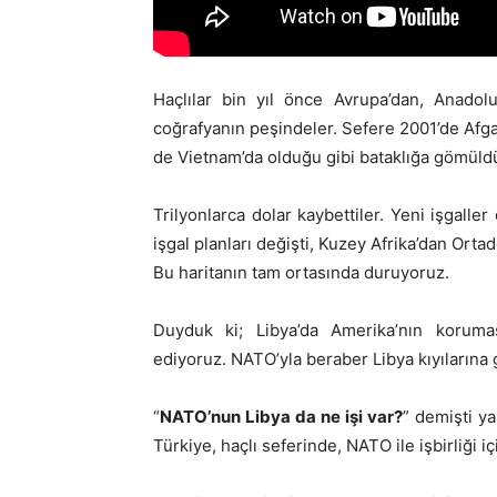
Haçlılar bin yıl önce Avrupa’dan, Anadol
coğrafyanın peşindeler. Sefere 2001’de Afgani
de Vietnam’da olduğu gibi bataklığa gömüldü
Trilyonlarca dolar kaybettiler. Yeni işgal
işgal planları değişti, Kuzey Afrika’dan Ortado
Bu haritanın tam ortasında duruyoruz.
Duyduk ki; Libya’da Amerika’nın koruması
ediyoruz. NATO’yla beraber Libya kıyılarına 
“
NATO’nun Libya da ne işi var?
” demişti ya
Türkiye, haçlı seferinde, NATO ile işbirliği 