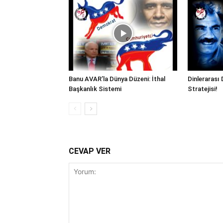
Banu AVAR’la Dünya Düzeni: İthal
Dinlerarası 
Başkanlık Sistemi
Stratejisi!
CEVAP VER