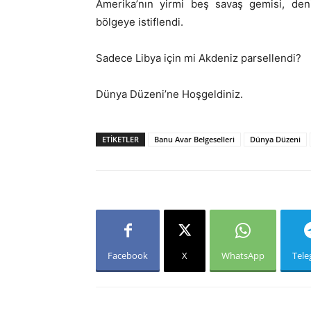
Amerika’nın yirmi beş savaş gemisi, deni
bölgeye istiflendi.
Sadece Libya için mi Akdeniz parsellendi?
Dünya Düzeni’ne Hoşgeldiniz.
ETIKETLER
Banu Avar Belgeselleri
Dünya Düzeni
Facebook
X
WhatsApp
Tel