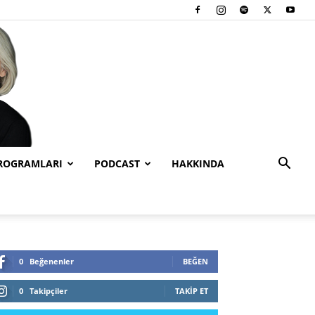
PROGRAMLARI
PODCAST
HAKKINDA
0
Beğenenler
BEĞEN
0
Takipçiler
TAKIP ET