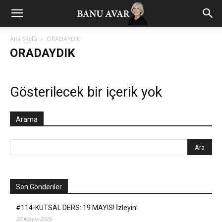
Ana Sayfa
ORADAYDIK
ORADAYDIK
Gösterilecek bir içerik yok
Arama
Son Gönderiler
#114-KUTSAL DERS: 19 MAYIS! İzleyin!
20 Mayıs 2026