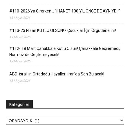
#110-2026’ya Girerken… “İHANET 100 YIL ÖNCE DE AYNIYDI!”
15 Mayıs 2026
#113-23 Nisan KUTLU OLSUN! / Çocuklar İçin Örgütlenelim!
13 Mayıs 2026
#112- 18 Mart Çanakkale Kutlu Olsun! Çanakkale Geçilemedi,
Hürmüz de Geçilemeyecek!
13 Mayıs 2026
ABD-İsrail’in Ortadoğu Hayalleri İran’da Son Bulacak!
13 Mayıs 2026
Kategoriler
Kategoriler