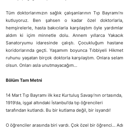
Tüm doktorlarımızın sağlık çalışanlarının Tıp Bayramı’nı
kutluyoruz. Ben şahsen o kadar özel doktorlarla,
hemşirelerle, hasta bakıcılarla karşılaştım öyle yardımlar
aldım ki içim minnetle dolu. Annem yıllarca Yakacık
Sanatoryumu idaresinde çalıştı. Çocukluğum hastane
koridorlarında geçti. Yaşamım boyunca Tıbbiyeli Hikmet
ruhunu yaşatan birçok doktorla karşılaştım. Onlara selam
olsun. Onları asla unutmayacağım…
Bölüm Tam Metni
14 Mart Tıp Bayramı ilk kez Kurtuluş Savaşı’nın ortasında,
1919’da, işgal altındaki İstanbul’da tıp öğrencileri
tarafından kutlandı. Bu bir kutlama değil, bir isyandı!
O öğrenciler arasında biri vardı. Çok özel bir öğrenci… Adı