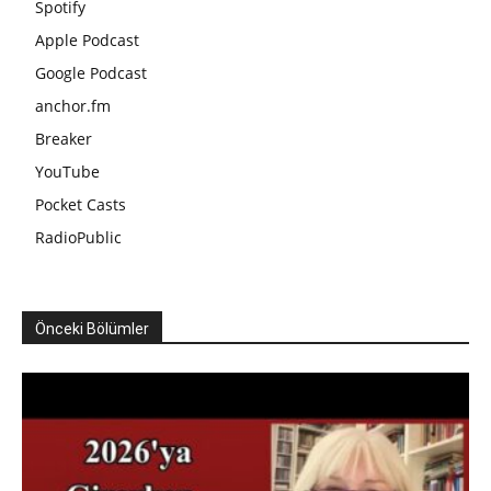
Spotify
Apple Podcast
Google Podcast
anchor.fm
Breaker
YouTube
Pocket Casts
RadioPublic
Önceki Bölümler