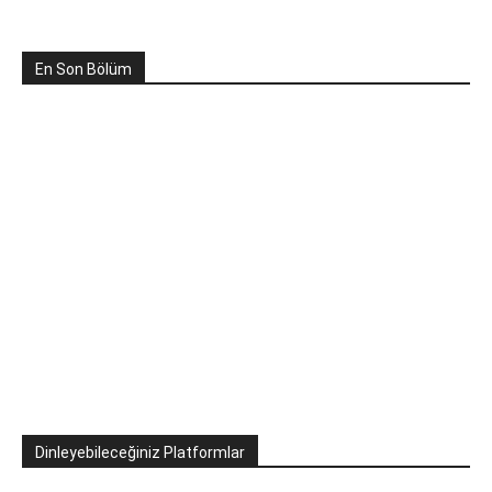
En Son Bölüm
Dinleyebileceğiniz Platformlar