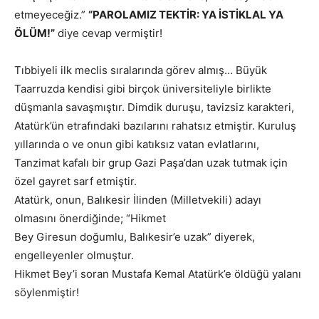
etmeyeceğiz.”
“PAROLAMIZ TEKTİR: YA İSTİKLAL YA
ÖLÜM!”
diye cevap vermiştir!
Tıbbiyeli ilk meclis sıralarında görev almış… Büyük
Taarruzda kendisi gibi birçok üniversiteliyle birlikte
düşmanla savaşmıştır. Dimdik duruşu, tavizsiz karakteri,
Atatürk’ün etrafındaki bazılarını rahatsız etmiştir. Kuruluş
yıllarında o ve onun gibi katıksız vatan evlatlarını,
Tanzimat kafalı bir grup Gazi Paşa’dan uzak tutmak için
özel gayret sarf etmiştir.
Atatürk, onun, Balıkesir İlinden (Milletvekili) adayı
olmasını önerdiğinde; “Hikmet
Bey Giresun doğumlu, Balıkesir’e uzak” diyerek,
engelleyenler olmuştur.
Hikmet Bey’i soran Mustafa Kemal Atatürk’e öldüğü yalanı
söylenmiştir!