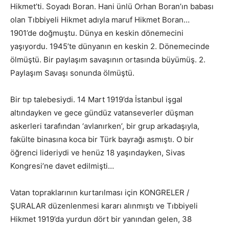
Hikmet’ti. Soyadı Boran. Hani ünlü Orhan Boran’ın babası
olan Tıbbiyeli Hikmet adıyla maruf Hikmet Boran…
1901’de doğmuştu. Dünya en keskin dönemecini
yaşıyordu. 1945’te dünyanın en keskin 2. Dönemecinde
ölmüştü. Bir paylaşım savaşının ortasında büyümüş. 2.
Paylaşım Savaşı sonunda ölmüştü.
Bir tıp talebesiydi. 14 Mart 1919’da İstanbul işgal
altındayken ve gece gündüz vatanseverler düşman
askerleri tarafından ‘avlanırken’, bir grup arkadaşıyla,
fakülte binasına koca bir Türk bayrağı asmıştı. O bir
öğrenci lideriydi ve henüz 18 yaşındayken, Sivas
Kongresi’ne davet edilmişti…
Vatan topraklarının kurtarılması için KONGRELER /
ŞURALAR düzenlenmesi kararı alınmıştı ve Tıbbiyeli
Hikmet 1919’da yurdun dört bir yanından gelen, 38