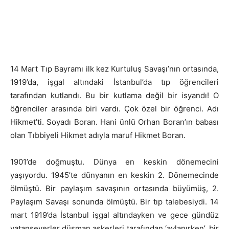
14 Mart Tıp Bayramı ilk kez Kurtuluş Savaşı’nın ortasında,
1919’da, işgal altındaki İstanbul’da tıp öğrencileri
tarafından kutlandı. Bu bir kutlama değil bir isyandı!
O
öğrenciler arasında biri vardı. Çok özel bir öğrenci. Adı
Hikmet’ti. Soyadı Boran. Hani ünlü Orhan Boran’ın babası
olan Tıbbiyeli Hikmet adıyla maruf Hikmet Boran.
1901’de doğmuştu. Dünya en keskin dönemecini
yaşıyordu. 1945’te dünyanın en keskin 2. Dönemecinde
ölmüştü. Bir paylaşım savaşının ortasında büyümüş, 2.
Paylaşım Savaşı sonunda ölmüştü. Bir tıp talebesiydi. 14
mart 1919’da İstanbul işgal altındayken ve gece gündüz
vatanseverler düşman askerleri tarafından ‘avlanırken’, bir