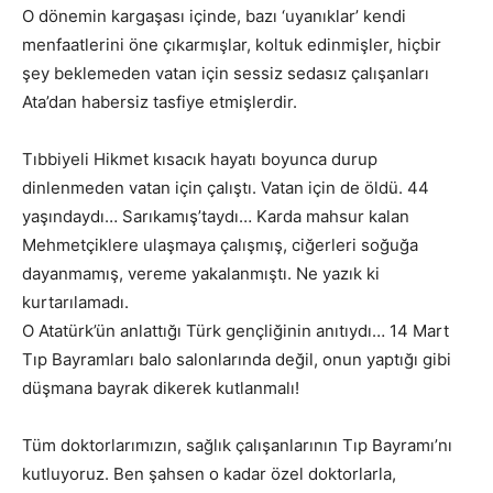
O dönemin kargaşası içinde, bazı ‘uyanıklar’ kendi
menfaatlerini öne çıkarmışlar, koltuk edinmişler, hiçbir
şey beklemeden vatan için sessiz sedasız çalışanları
Ata’dan habersiz tasfiye etmişlerdir.
Tıbbiyeli Hikmet kısacık hayatı boyunca durup
dinlenmeden vatan için çalıştı. Vatan için de öldü. 44
yaşındaydı… Sarıkamış’taydı… Karda mahsur kalan
Mehmetçiklere ulaşmaya çalışmış, ciğerleri soğuğa
dayanmamış, vereme yakalanmıştı. Ne yazık ki
kurtarılamadı.
O Atatürk’ün anlattığı Türk gençliğinin anıtıydı… 14 Mart
Tıp Bayramları balo salonlarında değil, onun yaptığı gibi
düşmana bayrak dikerek kutlanmalı!
Tüm doktorlarımızın, sağlık çalışanlarının Tıp Bayramı’nı
kutluyoruz. Ben şahsen o kadar özel doktorlarla,