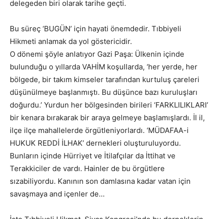
delegeden biri olarak tarihe geçti.
Bu süreç ‘BUGÜN’ için hayati önemdedir. Tıbbiyeli
Hikmeti anlamak da yol göstericidir.
O dönemi şöyle anlatıyor Gazi Paşa: Ülkenin içinde
bulunduğu o yıllarda VAHİM koşullarda, ‘her yerde, her
bölgede, bir takım kimseler tarafından kurtuluş çareleri
düşünülmeye başlanmıştı. Bu düşünce bazı kuruluşları
doğurdu.’ Yurdun her bölgesinden birileri ‘FARKLILIKLARI’
bir kenara bırakarak bir araya gelmeye başlamışlardı. İl il,
ilçe ilçe mahallelerde örgütleniyorlardı. ‘MÜDAFAA-i
HUKUK REDDİ İLHAK’ dernekleri oluşturuluyordu.
Bunların içinde Hürriyet ve İtilafçılar da İttihat ve
Terakkiciler de vardı. Hainler de bu örgütlere
sızabiliyordu. Kanının son damlasına kadar vatan için
savaşmaya and içenler de…