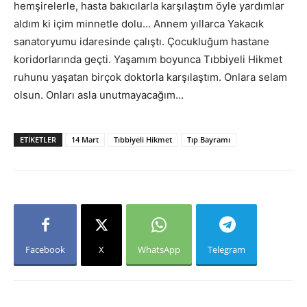
hemşirelerle, hasta bakıcılarla karşılaştım öyle yardımlar
aldım ki içim minnetle dolu… Annem yıllarca Yakacık
sanatoryumu idaresinde çalıştı. Çocukluğum hastane
koridorlarında geçti. Yaşamım boyunca Tıbbiyeli Hikmet
ruhunu yaşatan birçok doktorla karşılaştım. Onlara selam
olsun. Onları asla unutmayacağım…
ETIKETLER
14 Mart
Tıbbiyeli Hikmet
Tıp Bayramı
Facebook
X
WhatsApp
Telegram