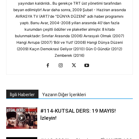
yayından kaldırıldı.. Bu gerekçe TRT üst yönetimi tarafından
beyan edilmiştir! Avar daha sonra, 2009 Şubat - Haziran arasında
AVRASYA TV (ART)'de "DÜNYA DÜZENİ" adlı haber programını
yaptı. Banu Avar, 2004-2008 yılları arasında 40'dan fazla
kurumdan çeşitli ödüller ve plaketler almıştır. 8 kitabı
bulunmaktadır: Sınırlar Arasında (2006) Avrasyalı Olmak (2007)
Hangi Avrupa (2007) ‘Böl ve Yut!’ (2008) Hangi Dünya Düzeni
(2009) Kaçın Demokrasi Geliyor (2010) Gün O Gündür (2012)
Zemberek (2016)
İlgili Haberler
Yazarın Diğer İçerikleri
#114-KUTSAL DERS: 19 MAYIS!
İzleyin!